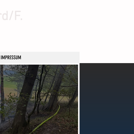
rd/F.
IMPRESSUM