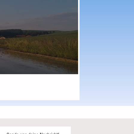
h Niederschlag