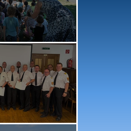
rechtshofen
ag 2026 in Inning