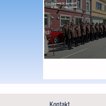
Feuerwehr St. Leonhard/F
8. Juni
1 Min. Lesezeit
Fronleichnamsfeier
Kontakt