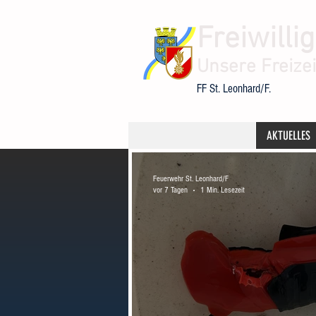
Freiwilli
Unsere Freizeit
FF St. Leonhard/F.
AKTUELLES
Feuerwehr St. Leonhard/F
vor 7 Tagen
1 Min. Lesezeit