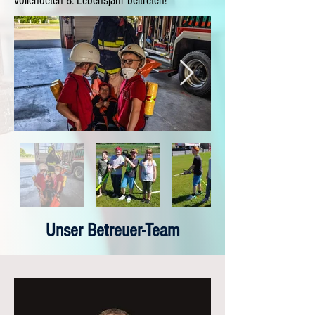
vollendeten 8. Lebensjahr beitreten!
Unser Betreuer-Team