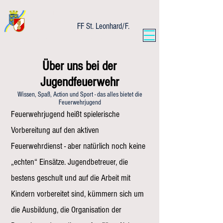
Freiwillige Feuerwehr St.
Leonhard/F.
FF St. Leonhard/F.
Unsere Freizeit für Ihre Sicherheit!
Über uns bei der
Jugendfeuerwehr
Wissen, Spaß, Action und Sport - das alles bietet die
Feuerwehrjugend
Feuerwehrjugend heißt spielerische
Vorbereitung auf den aktiven
Feuerwehrdienst - aber natürlich noch keine
„echten“ Einsätze. Jugendbetreuer, die
bestens geschult und auf die Arbeit mit
Kindern vorbereitet sind, kümmern sich um
die Ausbildung, die Organisation der