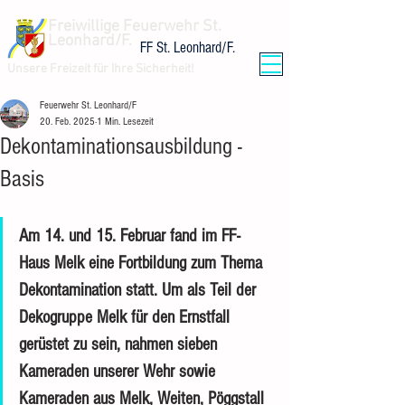
Freiwillige Feuerwehr St.
Leonhard/F.
FF St. Leonhard/F.
Unsere Freizeit für Ihre Sicherheit!
Feuerwehr St. Leonhard/F
20. Feb. 2025
1 Min. Lesezeit
Dekontaminationsausbildung -
Basis
Am 14. und 15. Februar fand im FF-
Haus Melk eine Fortbildung zum Thema 
Dekontamination statt. Um als Teil der 
Dekogruppe Melk für den Ernstfall 
gerüstet zu sein, nahmen sieben 
Kameraden unserer Wehr sowie 
Kameraden aus Melk, Weiten, Pöggstall 