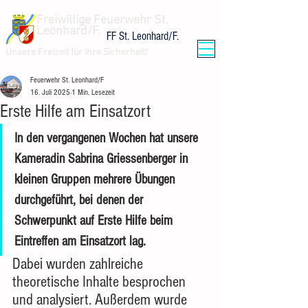
Freiwillige Feuerwehr St.
Leonhard/F.
FF St. Leonhard/F.
Unsere Freizeit für Ihre Sicherheit!
Feuerwehr St. Leonhard/F
16. Juli 2025
1 Min. Lesezeit
Erste Hilfe am Einsatzort
In den vergangenen Wochen hat unsere 
Kameradin Sabrina Griessenberger in 
kleinen Gruppen mehrere Übungen 
durchgeführt, bei denen der 
Schwerpunkt auf Erste Hilfe beim 
Eintreffen am Einsatzort lag. 
Dabei wurden zahlreiche 
theoretische Inhalte besprochen 
und analysiert. Außerdem wurde 