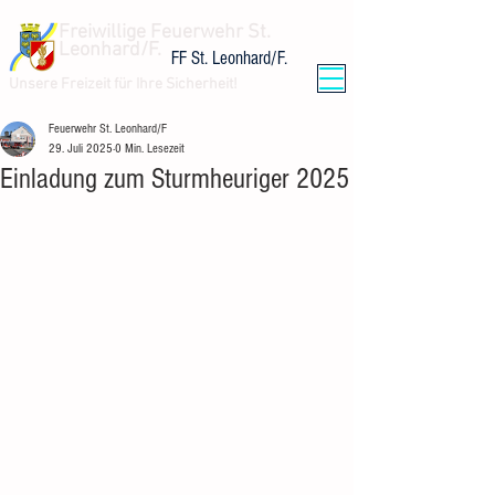
Freiwillige Feuerwehr St.
Leonhard/F.
FF St. Leonhard/F.
Unsere Freizeit für Ihre Sicherheit!
Feuerwehr St. Leonhard/F
29. Juli 2025
0 Min. Lesezeit
Einladung zum Sturmheuriger 2025